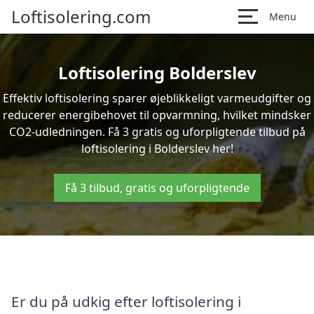
Loftisolering.com
Menu
Loftisolering Bolderslev
Effektiv loftisolering sparer øjeblikkeligt varmeudgifter og
reducerer energibehovet til opvarmning, hvilket mindsker
CO2-udledningen. Få 3 gratis og uforpligtende tilbud på
loftisolering i Bolderslev her!
Få 3 tilbud, gratis og uforpligtende
Er du på udkig efter loftisolering i