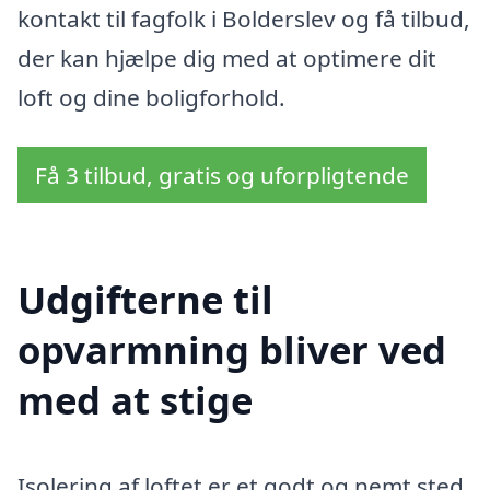
kontakt til fagfolk i Bolderslev og få tilbud,
der kan hjælpe dig med at optimere dit
loft og dine boligforhold.
Få 3 tilbud, gratis og uforpligtende
Udgifterne til
opvarmning bliver ved
med at stige
Isolering af loftet er et godt og nemt sted