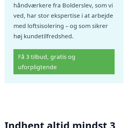
håndværkere fra Bolderslev, som vi
ved, har stor ekspertise i at arbejde
med loftsisolering – og som sikrer
høj kundetilfredshed.
Få 3 tilbud, gratis og
uforpligtende
Indhent altid mindst 3