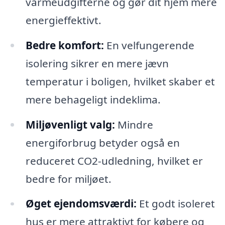
varmeudgifterne og gør dit hjem mere
energieffektivt.
Bedre komfort:
En velfungerende
isolering sikrer en mere jævn
temperatur i boligen, hvilket skaber et
mere behageligt indeklima.
Miljøvenligt valg:
Mindre
energiforbrug betyder også en
reduceret CO2-udledning, hvilket er
bedre for miljøet.
Øget ejendomsværdi:
Et godt isoleret
hus er mere attraktivt for købere og