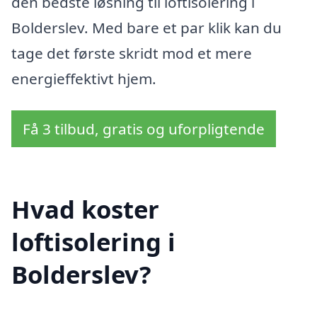
den bedste løsning til loftisolering i
Bolderslev. Med bare et par klik kan du
tage det første skridt mod et mere
energieffektivt hjem.
Få 3 tilbud, gratis og uforpligtende
Hvad koster
loftisolering i
Bolderslev?