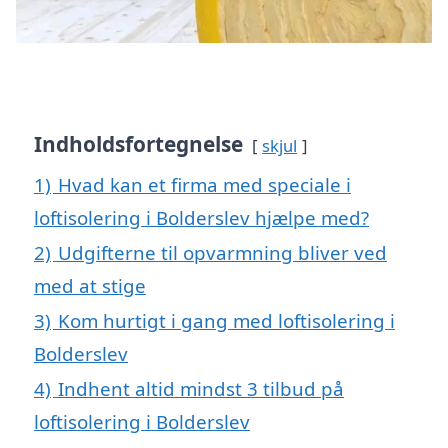
Indholdsfortegnelse
skjul
1)
Hvad kan et firma med speciale i
loftisolering i Bolderslev hjælpe med?
2)
Udgifterne til opvarmning bliver ved
med at stige
3)
Kom hurtigt i gang med loftisolering i
Bolderslev
4)
Indhent altid mindst 3 tilbud på
loftisolering i Bolderslev