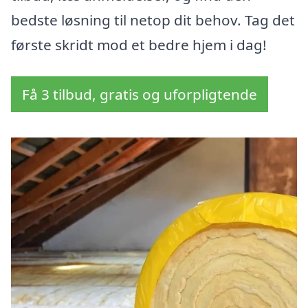
bedste løsning til netop dit behov. Tag det
første skridt mod et bedre hjem i dag!
Få 3 tilbud, gratis og uforpligtende