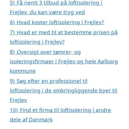
5)
Få nemt 3 tilbud på loftisolering i
Frejlev, du kan være tryg ved
6)
Hvad koster loftisolering i Frejlev?
7)
Hvad er med til at bestemme prisen på
loftisolering i Frejlev?
8)
Oversigt over tømrer- og
isoleringsfirmaer i Frejlev og hele Aalborg
kommune
9)
Søg efter en professionel til
loftisolering i de omkringliggende byer til
Frejlev
10)
Find et firma til loftisolering i andre
dele af Danmark