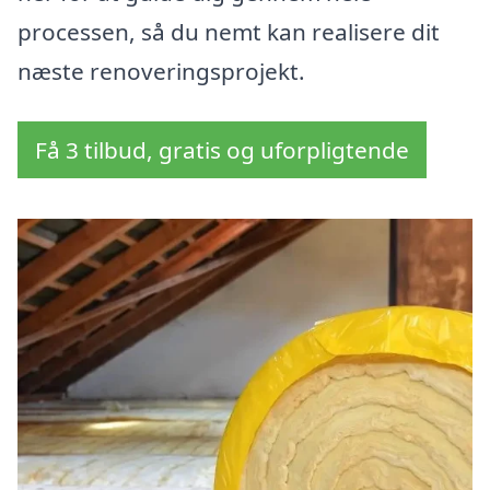
processen, så du nemt kan realisere dit
næste renoveringsprojekt.
Få 3 tilbud, gratis og uforpligtende