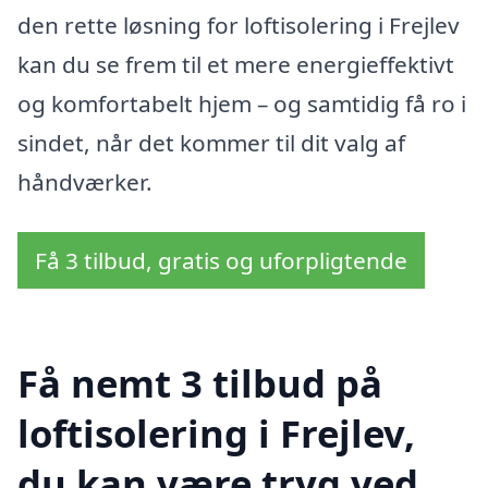
den rette løsning for loftisolering i Frejlev
kan du se frem til et mere energieffektivt
og komfortabelt hjem – og samtidig få ro i
sindet, når det kommer til dit valg af
håndværker.
Få 3 tilbud, gratis og uforpligtende
Få nemt 3 tilbud på
loftisolering i Frejlev,
du kan være tryg ved