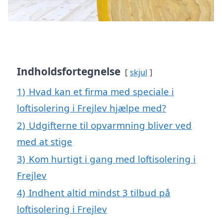
Indholdsfortegnelse
skjul
1)
Hvad kan et firma med speciale i
loftisolering i Frejlev hjælpe med?
2)
Udgifterne til opvarmning bliver ved
med at stige
3)
Kom hurtigt i gang med loftisolering i
Frejlev
4)
Indhent altid mindst 3 tilbud på
loftisolering i Frejlev