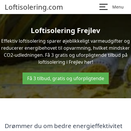
Loftisolering.com
Menu
Loftisolering Frejlev
Effektiv loftisolering sparer øjeblikkeligt varmeudgifter og
reducerer energibehovet til opvarmning, hvilket mindsker
CO2-udledningen. Få 3 gratis og uforpligtende tilbud på
loftisolering i Frejlev her!
Få 3 tilbud, gratis og uforpligtende
Drømmer du om bedre energieffektivitet