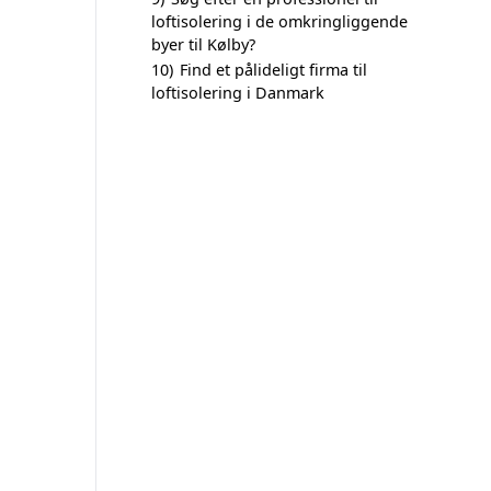
loftisolering i de omkringliggende
byer til Kølby?
10)
Find et pålideligt firma til
loftisolering i Danmark