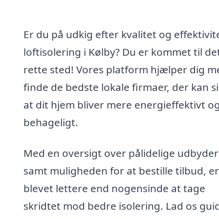
Er du på udkig efter kvalitet og effektivite
loftisolering i Kølby? Du er kommet til de
rette sted! Vores platform hjælper dig m
finde de bedste lokale firmaer, der kan si
at dit hjem bliver mere energieffektivt o
behageligt.
Med en oversigt over pålidelige udbyde
samt muligheden for at bestille tilbud, er
blevet lettere end nogensinde at tage
skridtet mod bedre isolering. Lad os gui