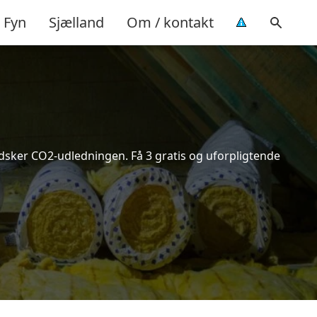
Fyn
Sjælland
Om / kontakt
indsker CO2-udledningen. Få 3 gratis og uforpligtende