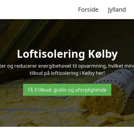
Forside
Jylland
Loftisolering Kølby
ifter og reducerer energibehovet til opvarmning, hvilket m
tilbud på loftisolering i Kølby her!
Få 3 tilbud, gratis og uforpligtende