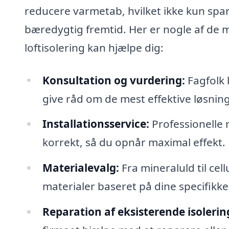
reducere varmetab, hvilket ikke kun spa
bæredygtig fremtid. Her er nogle af de 
loftisolering kan hjælpe dig:
Konsultation og vurdering:
Fagfolk 
give råd om de mest effektive løsning
Installationsservice:
Professionelle m
korrekt, så du opnår maximal effekt.
Materialevalg:
Fra mineraluld til ce
materialer baseret på dine specifikk
Reparation af eksisterende isolerin