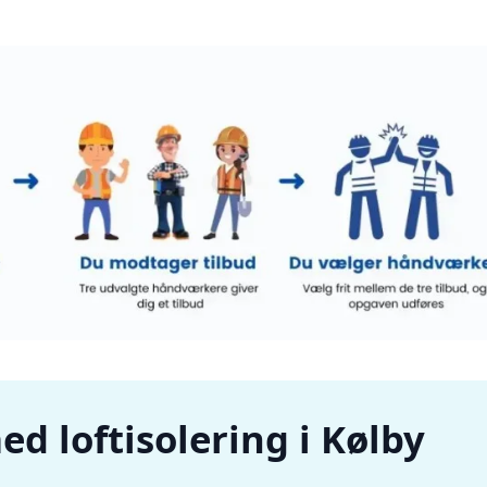
d loftisolering i Kølby