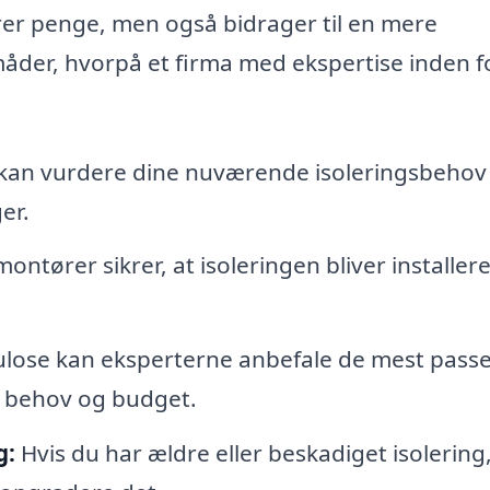
rer penge, men også bidrager til en mere
måder, hvorpå et firma med ekspertise inden f
kan vurdere dine nuværende isoleringsbehov
er.
ontører sikrer, at isoleringen bliver installere
llulose kan eksperterne anbefale de mest pass
e behov og budget.
g:
Hvis du har ældre eller beskadiget isolering