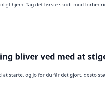
nligt hjem. Tag det første skridt mod forbedri
ing bliver ved med at stig
 at starte, og jo før du får det gjort, desto st