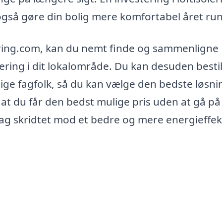
også gøre din bolig mere komfortabel året run
ering.com, kan du nemt finde og sammenligne
olering i dit lokalområde. Du kan desuden bestil
llige fagfolk, så du kan vælge den bedste løsni
 at du får den bedst mulige pris uden at gå på
ag skridtet mod et bedre og mere energieffek