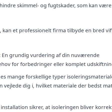
hindre skimmel- og fugtskader, som kan være
, kan et professionelt firma tilbyde en bred vif
:
En grundig vurdering af din nuværende
behov for forbedringer eller komplet udskiftnin
es mange forskellige typer isoleringsmaterial
n vejlede dig i, hvilket materiale der bedst ma
nstallation sikrer, at isoleringen bliver korrekt