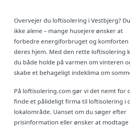
Overvejer du loftisolering i Vestbjerg? Du
ikke alene – mange husejere ønsker at
forbedre energiforbruget og komforten 
deres hjem. Med den rette loftisolering 
du både holde på varmen om vinteren o
skabe et behageligt indeklima om somm
På loftisolering.com gør vi det nemt for d
finde et pålideligt firma til loftisolering i d
lokalområde. Uanset om du søger efter
prisinformation eller ønsker at modtage 