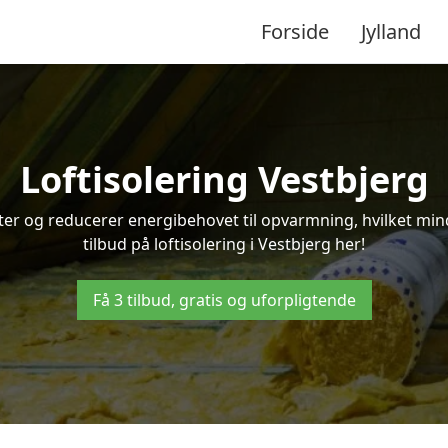
Forside
Jylland
Loftisolering Vestbjerg
ifter og reducerer energibehovet til opvarmning, hvilket m
tilbud på loftisolering i Vestbjerg her!
Få 3 tilbud, gratis og uforpligtende