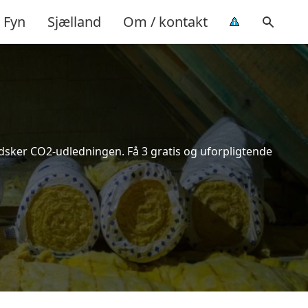
Fyn
Sjælland
Om / kontakt
indsker CO2-udledningen. Få 3 gratis og uforpligtende