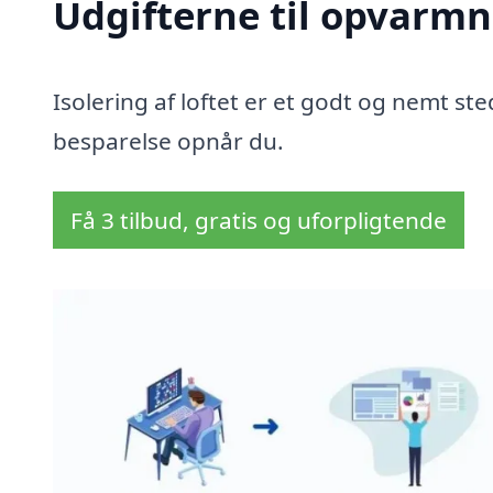
Udgifterne til opvarmn
Isolering af loftet er et godt og nemt sted
besparelse opnår du.
Få 3 tilbud, gratis og uforpligtende