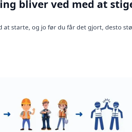
ing bliver ved med at stig
 at starte, og jo før du får det gjort, desto st