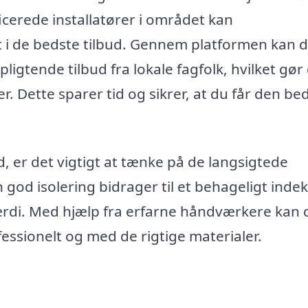
icerede installatører i området kan
at i de bedste tilbud. Gennem platformen kan 
ligtende tilbud fra lokale fagfolk, hvilket gør
r. Dette sparer tid og sikrer, at du får den be
d, er det vigtigt at tænke på de langsigtede
 god isolering bidrager til et behageligt inde
ærdi. Med hjælp fra erfarne håndværkere kan 
ofessionelt og med de rigtige materialer.