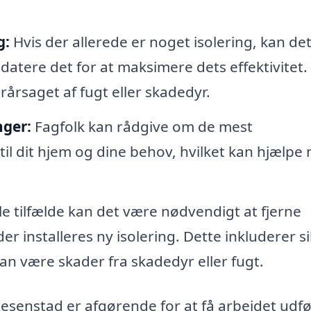
g:
Hvis der allerede er noget isolering, kan de
atere det for at maksimere dets effektivitet.
rårsaget af fugt eller skadedyr.
nger:
Fagfolk kan rådgive om de mest
 til dit hjem og dine behov, hvilket kan hjælpe
le tilfælde kan det være nødvendigt at fjerne
der installeres ny isolering. Dette inkluderer s
kan være skader fra skadedyr eller fugt.
 i Resenstad er afgørende for at få arbejdet udfø