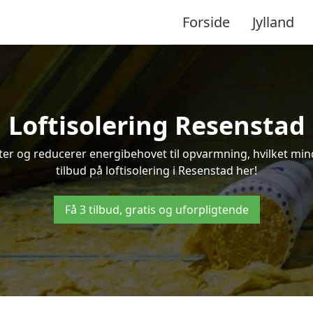
Forside
Jylland
Loftisolering Resenstad
ifter og reducerer energibehovet til opvarmning, hvilket m
tilbud på loftisolering i Resenstad her!
Få 3 tilbud, gratis og uforpligtende