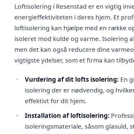
Loftisolering i Resenstad er en vigtig in
energieffektiviteten i deres hjem. Et pro
loftisolering kan hjælpe med en række opg
isoleret mod kulde og varme. Isolering af 
men det kan også reducere dine varmeom
vigtigste ydelser, som et firma kan tilbyd
Vurdering af dit lofts isolering:
En gr
isolering der er nødvendig, og hvilke
effektivt for dit hjem.
Installation af loftisolering:
Professi
isoleringsmateriale, såsom glasuld, st