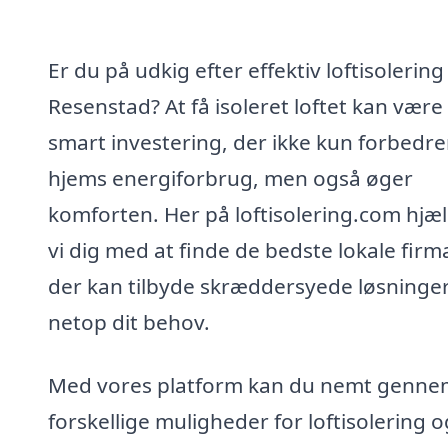
Er du på udkig efter effektiv loftisolering 
Resenstad? At få isoleret loftet kan være
smart investering, der ikke kun forbedrer
hjems energiforbrug, men også øger
komforten. Her på loftisolering.com hjæ
vi dig med at finde de bedste lokale firm
der kan tilbyde skræddersyede løsninger 
netop dit behov.
Med vores platform kan du nemt genne
forskellige muligheder for loftisolering o