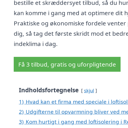
bestille et skræddersyet tilbud, så du hur
kan komme i gang med at optimere dit h
Praktiske og økonomiske fordele venter
dig, så tag det første skridt mod et bedr
indeklima i dag.
Få 3 tilbud, gratis og uforpligtende
Indholdsfortegnelse
skjul
1)
Hvad kan et firma med speciale i loftis
2)
Udgifterne til opvarmning bliver ved me
3)
Kom hurtigt i gang med loftisolering i 