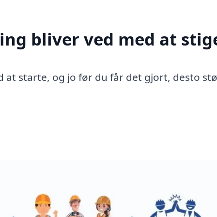
ing bliver ved med at stig
 at starte, og jo før du får det gjort, desto st