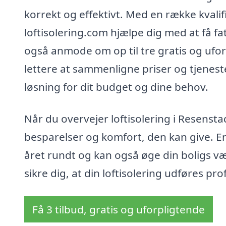
korrekt og effektivt. Med en række kvalif
loftisolering.com hjælpe dig med at få f
også anmode om op til tre gratis og uforp
lettere at sammenligne priser og tjeneste
løsning for dit budget og dine behov.
Når du overvejer loftisolering i Resensta
besparelser og komfort, den kan give. En
året rundt og kan også øge din boligs v
sikre dig, at din loftisolering udføres pr
Få 3 tilbud, gratis og uforpligtende