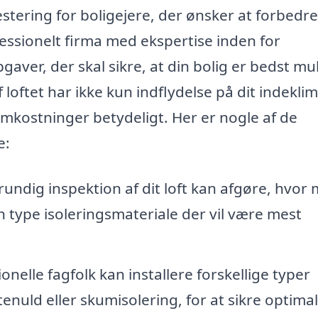
vestering for boligejere, der ønsker at forbedre
fessionelt firma med ekspertise inden for
aver, der skal sikre, at din bolig er bedst mul
loftet har ikke kun indflydelse på dit indeklim
kostninger betydeligt. Her er nogle af de
e:
undig inspektion af dit loft kan afgøre, hvor
n type isoleringsmateriale der vil være mest
onelle fagfolk kan installere forskellige typer
enuld eller skumisolering, for at sikre optimal