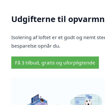
Udgifterne til opvarmn
Isolering af loftet er et godt og nemt sted
besparelse opnår du.
Få 3 tilbud, gratis og uforpligtende