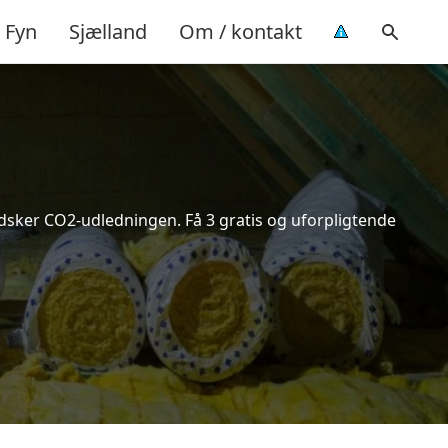
Fyn
Sjælland
Om / kontakt
indsker CO2-udledningen. Få 3 gratis og uforpligtende