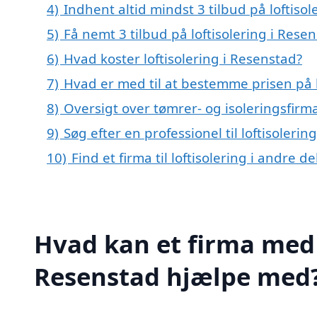
4)
Indhent altid mindst 3 tilbud på loftiso
5)
Få nemt 3 tilbud på loftisolering i Rese
6)
Hvad koster loftisolering i Resenstad?
7)
Hvad er med til at bestemme prisen på l
8)
Oversigt over tømrer- og isoleringsfir
9)
Søg efter en professionel til loftisoleri
10)
Find et firma til loftisolering i andre 
Hvad kan et firma med s
Resenstad hjælpe med