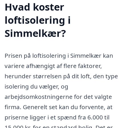
Hvad koster
loftisolering i
Simmelkær?
Prisen på loftisolering i Simmelkær kan
variere afhængigt af flere faktorer,
herunder størrelsen på dit loft, den type
isolering du vælger, og
arbejdsomkostningerne for det valgte
firma. Generelt set kan du forvente, at
priserne ligger i et spænd fra 6.000 til
15.000 kr. for en standard bolig. Det er