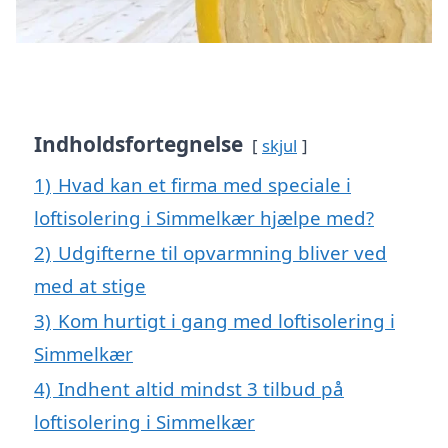
Indholdsfortegnelse
skjul
1)
Hvad kan et firma med speciale i
loftisolering i Simmelkær hjælpe med?
2)
Udgifterne til opvarmning bliver ved
med at stige
3)
Kom hurtigt i gang med loftisolering i
Simmelkær
4)
Indhent altid mindst 3 tilbud på
loftisolering i Simmelkær