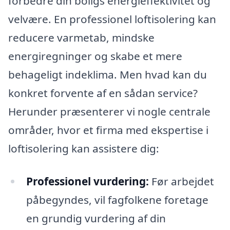
forbedre din boligs energieffektivitet og
velvære. En professionel loftisolering kan
reducere varmetab, mindske
energiregninger og skabe et mere
behageligt indeklima. Men hvad kan du
konkret forvente af en sådan service?
Herunder præsenterer vi nogle centrale
områder, hvor et firma med ekspertise i
loftisolering kan assistere dig:
Professionel vurdering:
Før arbejdet
påbegyndes, vil fagfolkene foretage
en grundig vurdering af din