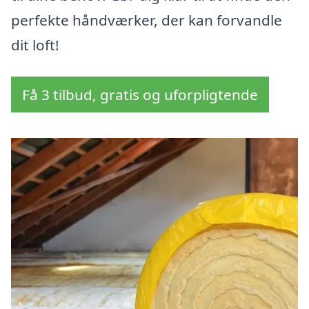
perfekte håndværker, der kan forvandle
dit loft!
Få 3 tilbud, gratis og uforpligtende