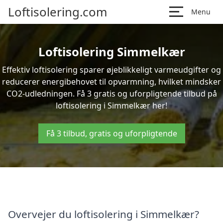
Loftisolering.com
Menu
Loftisolering Simmelkær
Effektiv loftisolering sparer øjeblikkeligt varmeudgifter og
reducerer energibehovet til opvarmning, hvilket mindsker
CO2-udledningen. Få 3 gratis og uforpligtende tilbud på
loftisolering i Simmelkær her!
Få 3 tilbud, gratis og uforpligtende
Overvejer du loftisolering i Simmelkær?