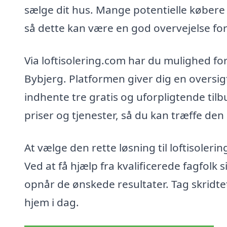
sælge dit hus. Mange potentielle købere s
så dette kan være en god overvejelse for
Via loftisolering.com har du mulighed for 
Bybjerg. Platformen giver dig en oversig
indhente tre gratis og uforpligtende tilb
priser og tjenester, så du kan træffe den
At vælge den rette løsning til loftisoleri
Ved at få hjælp fra kvalificerede fagfolk s
opnår de ønskede resultater. Tag skridt
hjem i dag.