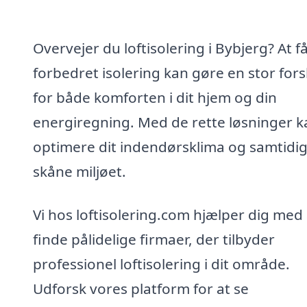
Overvejer du loftisolering i Bybjerg? At f
forbedret isolering kan gøre en stor fors
for både komforten i dit hjem og din
energiregning. Med de rette løsninger k
optimere dit indendørsklima og samtidi
skåne miljøet.
Vi hos loftisolering.com hjælper dig med 
finde pålidelige firmaer, der tilbyder
professionel loftisolering i dit område.
Udforsk vores platform for at se