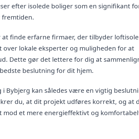
er efter isolede boliger som en signifikant fo
 fremtiden.
at finde erfarne firmaer, der tilbyder loftisole
t over lokale eksperter og muligheden for at
ud. Dette gør det lettere for dig at sammenlig
 bedste beslutning for dit hjem.
ng i Bybjerg kan således være en vigtig beslutn
ikrer du, at dit projekt udføres korrekt, og at 
et mod et mere energieffektivt og komfortabel