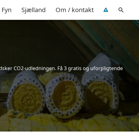
Fyn
Sjælland
Om / kontakt
indsker CO2-udledningen. Få 3 gratis og uforpligtende