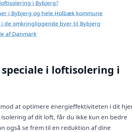
oftisolering i Bybjerg?
maer i Bybjerg og hele Holbæk kommune
ng i de omkringliggende byer til Bybjerg
dele af Danmark
peciale i loftisolering i
dt mod at optimere energieffektiviteten i dit hj
isolering af dit loft, får du ikke kun en bedre
 også se frem til en reduktion af dine