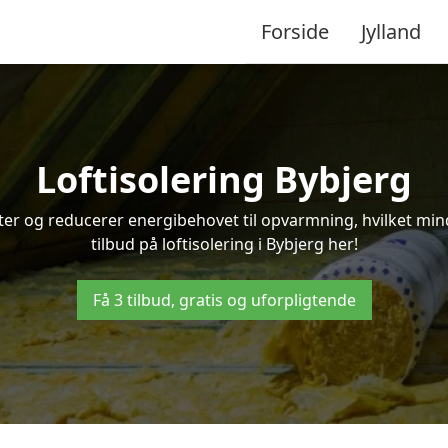
Forside
Jylland
Loftisolering Bybjerg
ifter og reducerer energibehovet til opvarmning, hvilket m
tilbud på loftisolering i Bybjerg her!
Få 3 tilbud, gratis og uforpligtende