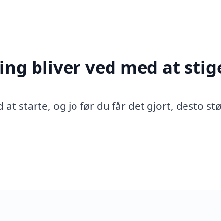
ing bliver ved med at stig
 at starte, og jo før du får det gjort, desto st