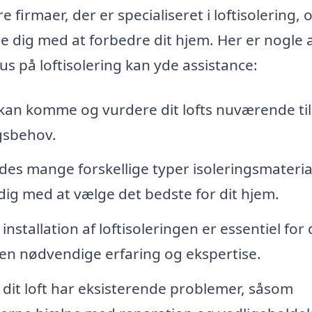
 firmaer, der er specialiseret i loftisolering, 
pe dig med at forbedre dit hjem. Her er nogle 
s på loftisolering kan yde assistance:
kan komme og vurdere dit lofts nuværende ti
ngsbehov.
des mange forskellige typer isoleringsmateria
dig med at vælge det bedste for dit hjem.
installation af loftisoleringen er essentiel for
 den nødvendige erfaring og ekspertise.
 dit loft har eksisterende problemer, såsom