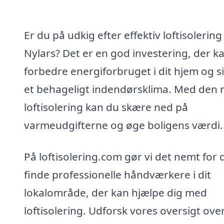
Er du på udkig efter effektiv loftisolering 
Nylars? Det er en god investering, der k
forbedre energiforbruget i dit hjem og s
et behageligt indendørsklima. Med den r
loftisolering kan du skære ned på
varmeudgifterne og øge boligens værdi.
På loftisolering.com gør vi det nemt for d
finde professionelle håndværkere i dit
lokalområde, der kan hjælpe dig med
loftisolering. Udforsk vores oversigt ove