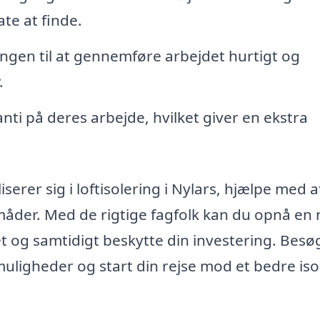
te at finde.
ingen til at gennemføre arbejdet hurtigt og
.
ti på deres arbejde, hvilket giver en ekstra
rer sig i loftisolering i Nylars, hjælpe med a
måder. Med de rigtige fagfolk kan du opnå en
et og samtidigt beskytte din investering. Besø
muligheder og start din rejse mod et bedre iso