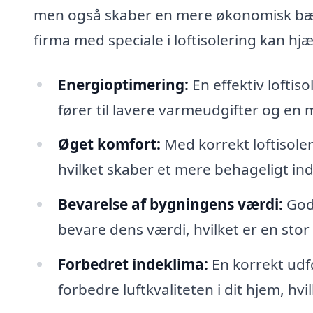
men også skaber en mere økonomisk bær
firma med speciale i loftisolering kan hjæ
Energioptimering:
En effektiv loftis
fører til lavere varmeudgifter og en 
Øget komfort:
Med korrekt loftisoler
hvilket skaber et mere behageligt 
Bevarelse af bygningens værdi:
God 
bevare dens værdi, hvilket er en stor
Forbedret indeklima:
En korrekt udfø
forbedre luftkvaliteten i dit hjem, hvil