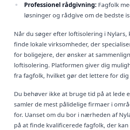
Professionel rådgivning:
Fagfolk med
løsninger og rådgive om de bedste iso
Når du søger efter loftisolering i Nylars,
finde lokale virksomheder, der specialiser
for boligejere, der ønsker at sammenligne
loftisolering. Platformen giver dig muligh
fra fagfolk, hvilket gør det lettere for d
Du behøver ikke at bruge tid på at lede 
samler de mest pålidelige firmaer i områ
for. Uanset om du bor i nærheden af Nyla
på at finde kvalificerede fagfolk, der kan