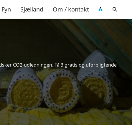
Fyn
Sjælland
Om / kontakt
indsker CO2-udledningen. Få 3 gratis og uforpligtende