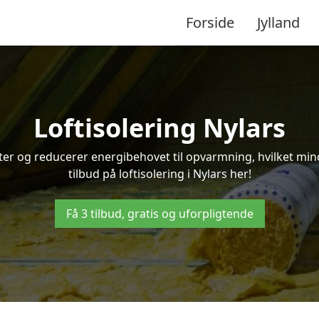
Forside
Jylland
Loftisolering Nylars
ifter og reducerer energibehovet til opvarmning, hvilket m
tilbud på loftisolering i Nylars her!
Få 3 tilbud, gratis og uforpligtende