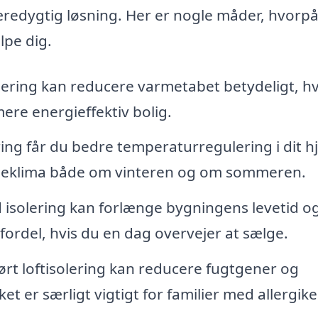
edygtig løsning. Her er nogle måder, hvorpå
lpe dig.
olering kan reducere varmetabet betydeligt, hv
mere energieffektiv bolig.
ing får du bedre temperaturregulering i dit h
indeklima både om vinteren og om sommeren.
isolering kan forlænge bygningens levetid o
 fordel, hvis du en dag overvejer at sælge.
rt loftisolering kan reducere fugtgener og
ket er særligt vigtigt for familier med allergike