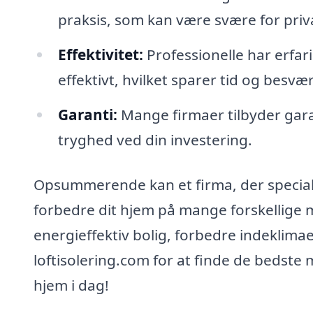
praksis, som kan være svære for priva
Effektivitet:
Professionelle har erfar
effektivt, hvilket sparer tid og besvær
Garanti:
Mange firmaer tilbyder garan
tryghed ved din investering.
Opsummerende kan et firma, der specialise
forbedre dit hjem på mange forskellige 
energieffektiv bolig, forbedre indeklima
loftisolering.com for at finde de bedste 
hjem i dag!