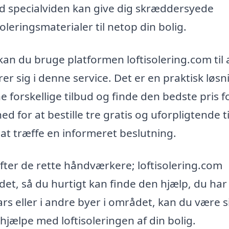
 specialviden kan give dig skræddersyede
leringsmaterialer til netop din bolig.
 kan du bruge platformen loftisolering.com til 
er sig i denne service. Det er en praktisk løsn
 forskellige tilbud og finde den bedste pris f
ed for at bestille tre gratis og uforpligtende t
ig at træffe en informeret beslutning.
efter de rette håndværkere; loftisolering.com
det, så du hurtigt kan finde den hjælp, du har
rs eller i andre byer i området, kan du være s
 hjælpe med loftisoleringen af din bolig.