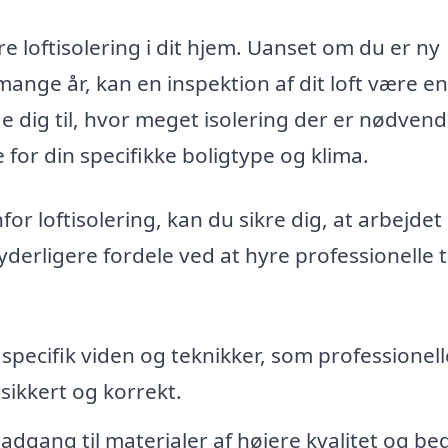
e loftisolering i dit hjem. Uanset om du er ny
i mange år, kan en inspektion af dit loft være e
e dig til, hvor meget isolering der er nødvend
 for din specifikke boligtype og klima.
r loftisolering, kan du sikre dig, at arbejdet 
yderligere fordele ved at hyre professionelle ti
pecifik viden og teknikker, som professionell
 sikkert og korrekt.
 adgang til materialer af højere kvalitet og be