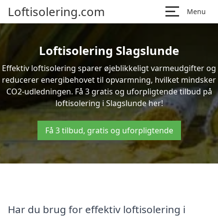
Loftisolering.com
Menu
Loftisolering Slagslunde
Effektiv loftisolering sparer øjeblikkeligt varmeudgifter og
reducerer energibehovet til opvarmning, hvilket mindsker
CO2-udledningen. Få 3 gratis og uforpligtende tilbud på
loftisolering i Slagslunde her!
Få 3 tilbud, gratis og uforpligtende
Har du brug for effektiv loftisolering i