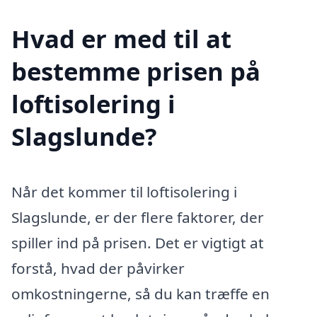
Hvad er med til at
bestemme prisen på
loftisolering i
Slagslunde?
Når det kommer til loftisolering i
Slagslunde, er der flere faktorer, der
spiller ind på prisen. Det er vigtigt at
forstå, hvad der påvirker
omkostningerne, så du kan træffe en