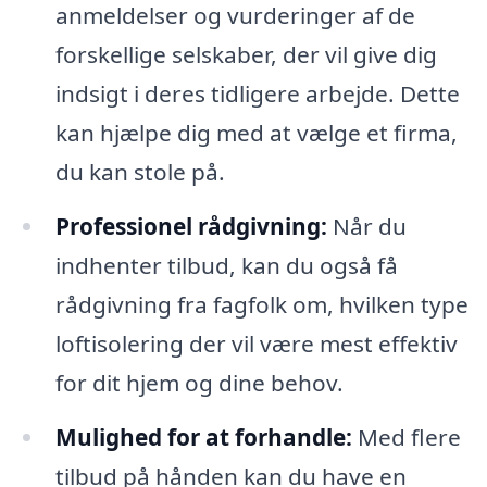
anmeldelser og vurderinger af de
forskellige selskaber, der vil give dig
indsigt i deres tidligere arbejde. Dette
kan hjælpe dig med at vælge et firma,
du kan stole på.
Professionel rådgivning:
Når du
indhenter tilbud, kan du også få
rådgivning fra fagfolk om, hvilken type
loftisolering der vil være mest effektiv
for dit hjem og dine behov.
Mulighed for at forhandle:
Med flere
tilbud på hånden kan du have en