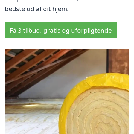
bedste ud af dit hjem.
Få 3 tilbud, gratis og uforpligtende