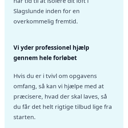
har tid til at isolere dit loft i
Slagslunde inden for en
overkommelig fremtid.
Vi yder professionel hjælp
gennem hele forløbet
Hvis du er i tvivl om opgavens
omfang, så kan vi hjælpe med at
præcisere, hvad der skal laves, så
du får det helt rigtige tilbud lige fra
starten.