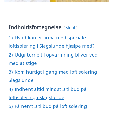
Indholdsfortegnelse
skjul
1)
Hvad kan et firma med speciale i
loftisolering i Slagslunde hjælpe med?
2)
Udgifterne til opvarmning bliver ved
med at stige
3)
Kom hurtigt i gang med loftisolering i
Slagslunde
4)
Indhent altid mindst 3 tilbud på
loftisolering i Slagslunde
5)
Få nemt 3 tilbud på loftisolering i