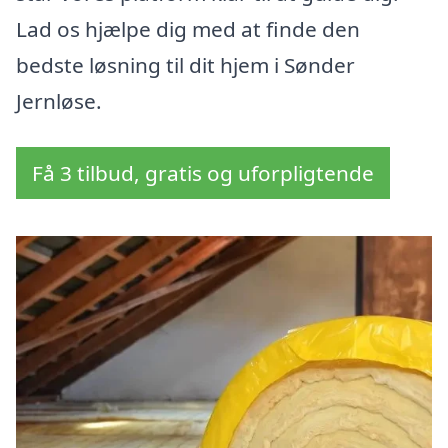
Lad os hjælpe dig med at finde den
bedste løsning til dit hjem i Sønder
Jernløse.
Få 3 tilbud, gratis og uforpligtende