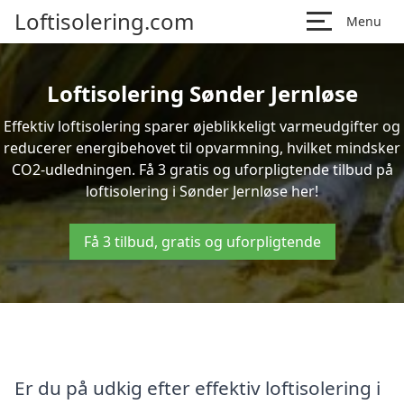
Loftisolering.com
Menu
Loftisolering Sønder Jernløse
Effektiv loftisolering sparer øjeblikkeligt varmeudgifter og
reducerer energibehovet til opvarmning, hvilket mindsker
CO2-udledningen. Få 3 gratis og uforpligtende tilbud på
loftisolering i Sønder Jernløse her!
Få 3 tilbud, gratis og uforpligtende
Er du på udkig efter effektiv loftisolering i