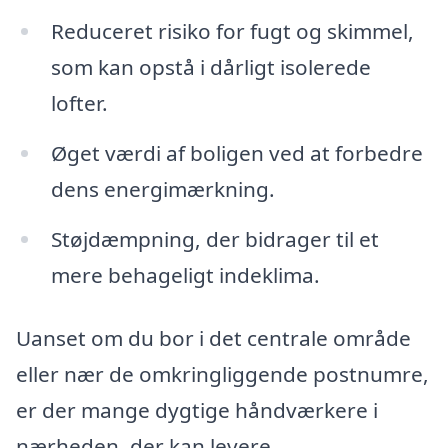
Reduceret risiko for fugt og skimmel,
som kan opstå i dårligt isolerede
lofter.
Øget værdi af boligen ved at forbedre
dens energimærkning.
Støjdæmpning, der bidrager til et
mere behageligt indeklima.
Uanset om du bor i det centrale område
eller nær de omkringliggende postnumre,
er der mange dygtige håndværkere i
nærheden, der kan levere