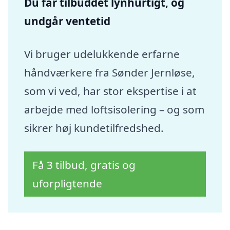
Du får tilbuddet lynhurtigt, og
undgår ventetid
Vi bruger udelukkende erfarne
håndværkere fra Sønder Jernløse,
som vi ved, har stor ekspertise i at
arbejde med loftsisolering – og som
sikrer høj kundetilfredshed.
Få 3 tilbud, gratis og
uforpligtende