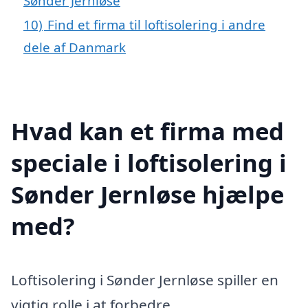
Sønder Jernløse
10)
Find et firma til loftisolering i andre
dele af Danmark
Hvad kan et firma med
speciale i loftisolering i
Sønder Jernløse hjælpe
med?
Loftisolering i Sønder Jernløse spiller en
vigtig rolle i at forbedre