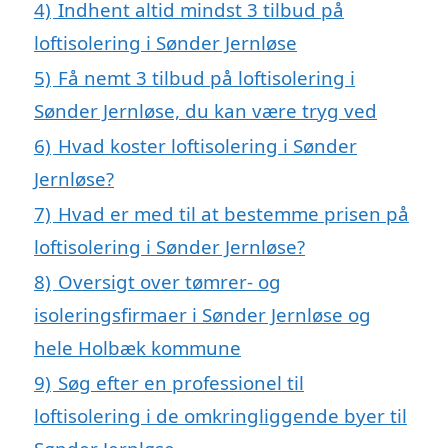
4)
Indhent altid mindst 3 tilbud på
loftisolering i Sønder Jernløse
5)
Få nemt 3 tilbud på loftisolering i
Sønder Jernløse, du kan være tryg ved
6)
Hvad koster loftisolering i Sønder
Jernløse?
7)
Hvad er med til at bestemme prisen på
loftisolering i Sønder Jernløse?
8)
Oversigt over tømrer- og
isoleringsfirmaer i Sønder Jernløse og
hele Holbæk kommune
9)
Søg efter en professionel til
loftisolering i de omkringliggende byer til