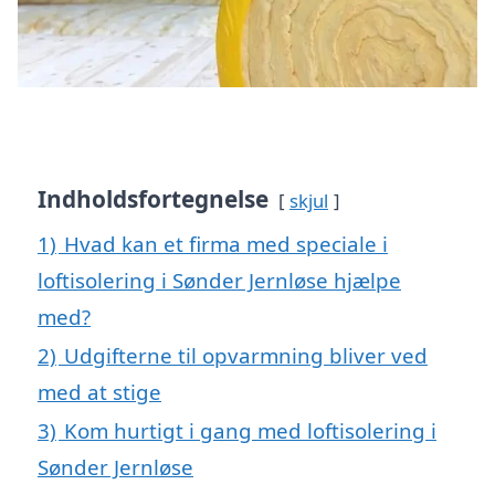
Indholdsfortegnelse
skjul
1)
Hvad kan et firma med speciale i
loftisolering i Sønder Jernløse hjælpe
med?
2)
Udgifterne til opvarmning bliver ved
med at stige
3)
Kom hurtigt i gang med loftisolering i
Sønder Jernløse