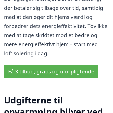
der betaler sig tilbage over tid, samtidig
med at den øger dit hjems værdi og
forbedrer dets energieffektivitet. Tøv ikke
med at tage skridtet mod et bedre og
mere energieffektivt hjem – start med
loftisolering i dag.
Få 3 tilbud, gratis og uforpligtende
Udgifterne til
opvarmning bliver ved