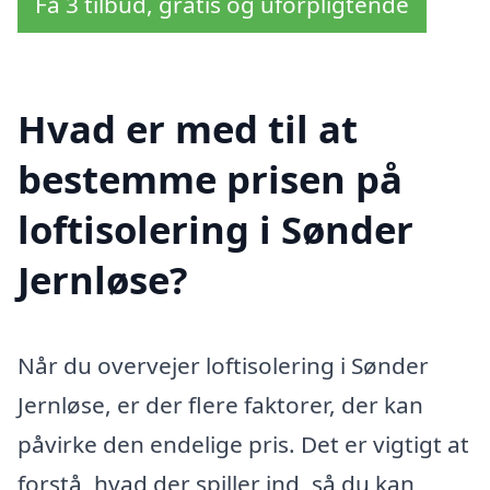
Få 3 tilbud, gratis og uforpligtende
Hvad er med til at
bestemme prisen på
loftisolering i Sønder
Jernløse?
Når du overvejer loftisolering i Sønder
Jernløse, er der flere faktorer, der kan
påvirke den endelige pris. Det er vigtigt at
forstå, hvad der spiller ind, så du kan