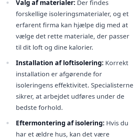
Valg af materialer:
Der findes
forskellige isoleringsmaterialer, og et
erfarent firma kan hjælpe dig med at
vælge det rette materiale, der passer
til dit loft og dine kalorier.
Installation af loftisolering:
Korrekt
installation er afgørende for
isoleringens effektivitet. Specialisterne
sikrer, at arbejdet udføres under de
bedste forhold.
Eftermontering af isolering:
Hvis du
har et ældre hus, kan det være