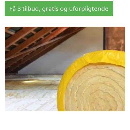
Få 3 tilbud, gratis og uforpligtende