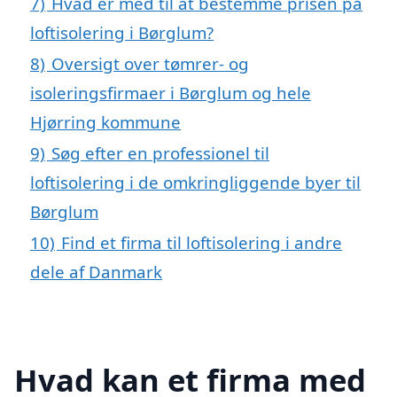
7)
Hvad er med til at bestemme prisen på
loftisolering i Børglum?
8)
Oversigt over tømrer- og
isoleringsfirmaer i Børglum og hele
Hjørring kommune
9)
Søg efter en professionel til
loftisolering i de omkringliggende byer til
Børglum
10)
Find et firma til loftisolering i andre
dele af Danmark
Hvad kan et firma med