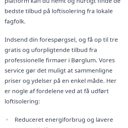
platform kan du nemt og hurtigt finde de
bedste tilbud på loftisolering fra lokale
fagfolk.
Indsend din forespørgsel, og få op til tre
gratis og uforpligtende tilbud fra
professionelle firmaer i Børglum. Vores
service gør det muligt at sammenligne
priser og ydelser på en enkel måde. Her
er nogle af fordelene ved at få udført
loftisolering:
Reduceret energiforbrug og lavere