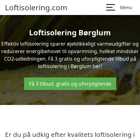
Loftisolering.com
Menu
Loftisolering Børglum
Effektiv loftisolering sparer øjeblikkeligt varmeudgifter og
reducerer energibehovet til opvarmning, hvilket mindsker
CO2-udledningen. Få 3 gratis og uforpligtende tilbud på
loftisolering i Børglum her!
Få 3 tilbud, gratis og uforpligtende
Er du på udkig efter kvalitets loftisolering i