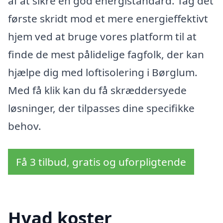
af at sikre en god energistandard. Tag det
første skridt mod et mere energieffektivt
hjem ved at bruge vores platform til at
finde de mest pålidelige fagfolk, der kan
hjælpe dig med loftisolering i Børglum.
Med få klik kan du få skræddersyede
løsninger, der tilpasses dine specifikke
behov.
Få 3 tilbud, gratis og uforpligtende
Hvad koster